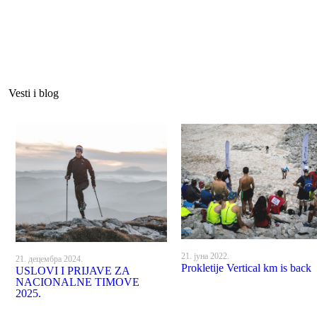
Vesti i blog
21. јуна 2022.
21. децембра 2024.
Prokletije Vertical km is back
USLOVI I PRIJAVE ZA
NACIONALNE TIMOVE
2025.